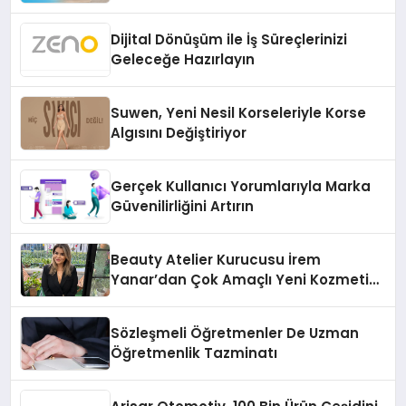
Dijital Dönüşüm ile İş Süreçlerinizi
Geleceğe Hazırlayın
Suwen, Yeni Nesil Korseleriyle Korse
Algısını Değiştiriyor
Gerçek Kullanıcı Yorumlarıyla Marka
Güvenilirliğini Artırın
Beauty Atelier Kurucusu İrem
Yanar’dan Çok Amaçlı Yeni Kozmetik
Ürünü
Sözleşmeli Öğretmenler De Uzman
Öğretmenlik Tazminatı