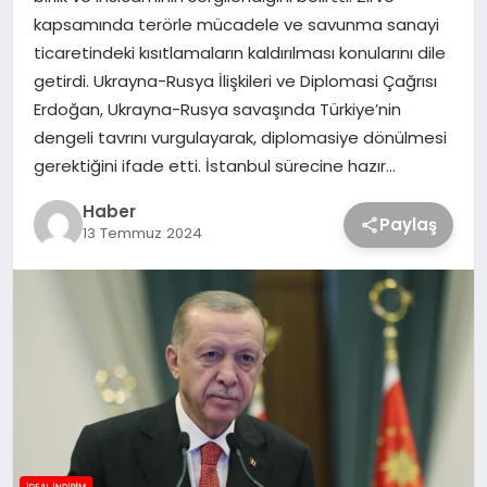
kapsamında terörle mücadele ve savunma sanayi
ticaretindeki kısıtlamaların kaldırılması konularını dile
getirdi. Ukrayna-Rusya İlişkileri ve Diplomasi Çağrısı
Erdoğan, Ukrayna-Rusya savaşında Türkiye’nin
dengeli tavrını vurgulayarak, diplomasiye dönülmesi
gerektiğini ifade etti. İstanbul sürecine hazır…
Haber
Paylaş
13 Temmuz 2024