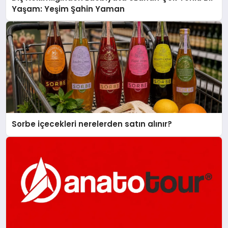
Yaşam: Yeşim Şahin Yaman
Sorbe içecekleri nerelerden satın alınır?