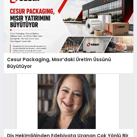
Cesur Packaging, Mısır’daki Üretim Üssünü
Büyütüyor
Diş Hekimliğinden Edebiyata Uzanan Çok Yönlü Bir