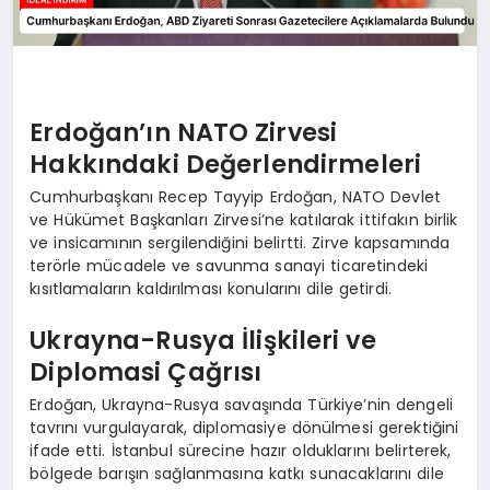
Erdoğan’ın NATO Zirvesi
Hakkındaki Değerlendirmeleri
Cumhurbaşkanı Recep Tayyip Erdoğan, NATO Devlet
ve Hükümet Başkanları Zirvesi’ne katılarak ittifakın birlik
ve insicamının sergilendiğini belirtti. Zirve kapsamında
terörle mücadele ve savunma sanayi ticaretindeki
kısıtlamaların kaldırılması konularını dile getirdi.
Ukrayna-Rusya İlişkileri ve
Diplomasi Çağrısı
Erdoğan, Ukrayna-Rusya savaşında Türkiye’nin dengeli
tavrını vurgulayarak, diplomasiye dönülmesi gerektiğini
ifade etti. İstanbul sürecine hazır olduklarını belirterek,
bölgede barışın sağlanmasına katkı sunacaklarını dile