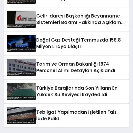
Ulaştı
Gelir İdaresi Başkanlığı Beyanname
Sistemleri Bakımı Hakkında Açıklama
Yaptı
Doğal Gaz Desteği Temmuzda 158,8
Milyon Liraya Ulaştı
Tarım ve Orman Bakanlığı 1874
Personel Alımı Detayları Açıklandı
Türkiye Barajlarında Son Yılların En
Yüksek Su Seviyesi Kaydedildi
Tebligat Yapılmadan İşletilen Faiz
İade Edildi