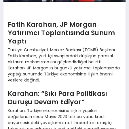
Fatih Karahan, JP Morgan
Yatırımcı Toplantısında Sunum
Yaptı
Türkiye Cumhuriyet Merkez Bankası (TCMB) Başkanı
Fatih Karahan, yurt içi swaplardaki düşüşün parasal
aktarım mekanizmasını güçlendirdiğini belirtti.
Karahan, JP Morgan’ın bugünkü yatırımcı toplantısında
yaptığı sunumda Türkiye ekonomisine ilişkin önemli
verilere değindi.
Karahan: “Sıkı Para Politikası
Duruşu Devam Ediyor”
Karahan, Türkiye ekonomisine ilişkin yapılan
değerlendirmede Mayıs 2023’ten bu yana kredi
büyümesindeki yavaşlama, net ihracattaki artış, iç
talepteki yavaşlama ve cari açıktaki normalleşmeye