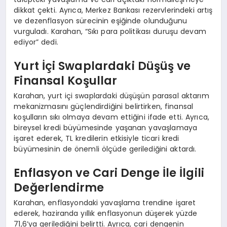
dikkat çekti. Ayrıca, Merkez Bankası rezervlerindeki artış
ve dezenflasyon sürecinin eşiğinde olunduğunu
vurguladı. Karahan, “Sıkı para politikası duruşu devam
ediyor” dedi.
Yurt İçi Swaplardaki Düşüş ve
Finansal Koşullar
Karahan, yurt içi swaplardaki düşüşün parasal aktarım
mekanizmasını güçlendirdiğini belirtirken, finansal
koşulların sıkı olmaya devam ettiğini ifade etti. Ayrıca,
bireysel kredi büyümesinde yaşanan yavaşlamaya
işaret ederek, TL kredilerin etkisiyle ticari kredi
büyümesinin de önemli ölçüde gerilediğini aktardı.
Enflasyon ve Cari Denge İle İlgili
Değerlendirme
Karahan, enflasyondaki yavaşlama trendine işaret
ederek, haziranda yıllık enflasyonun düşerek yüzde
71,6’ya gerilediğini belirtti. Ayrıca, cari dengenin