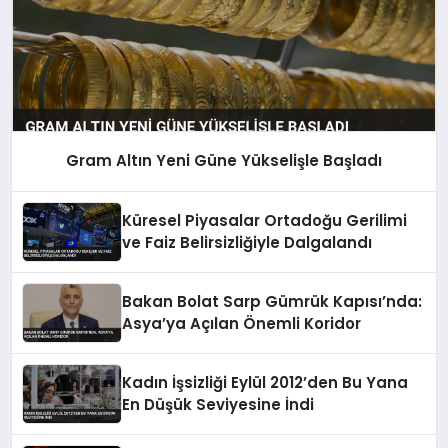
Gram Altın Yeni Güne Yükselişle Başladı
Küresel Piyasalar Ortadoğu Gerilimi
ve Faiz Belirsizliğiyle Dalgalandı
Bakan Bolat Sarp Gümrük Kapısı’nda:
Asya’ya Açılan Önemli Koridor
Kadın İşsizliği Eylül 2012’den Bu Yana
En Düşük Seviyesine İndi