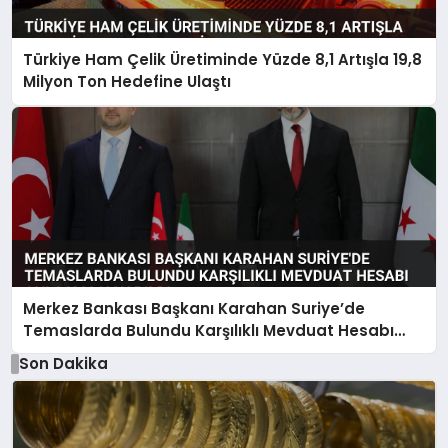
Türkiye Ham Çelik Üretiminde Yüzde 8,1 Artışla 19,8
Milyon Ton Hedefine Ulaştı
Merkez Bankası Başkanı Karahan Suriye’de
Temaslarda Bulundu Karşılıklı Mevduat Hesabı
Anlaşması Yapıldı
Son Dakika