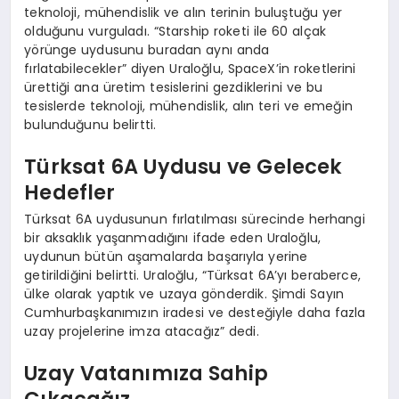
teknoloji, mühendislik ve alın terinin buluştuğu yer
olduğunu vurguladı. “Starship roketi ile 60 alçak
yörünge uydusunu buradan aynı anda
fırlatabilecekler” diyen Uraloğlu, SpaceX’in roketlerini
ürettiği ana üretim tesislerini gezdiklerini ve bu
tesislerde teknoloji, mühendislik, alın teri ve emeğin
bulunduğunu belirtti.
Türksat 6A Uydusu ve Gelecek
Hedefler
Türksat 6A uydusunun fırlatılması sürecinde herhangi
bir aksaklık yaşanmadığını ifade eden Uraloğlu,
uydunun bütün aşamalarda başarıyla yerine
getirildiğini belirtti. Uraloğlu, “Türksat 6A’yı beraberce,
ülke olarak yaptık ve uzaya gönderdik. Şimdi Sayın
Cumhurbaşkanımızın iradesi ve desteğiyle daha fazla
uzay projelerine imza atacağız” dedi.
Uzay Vatanımıza Sahip