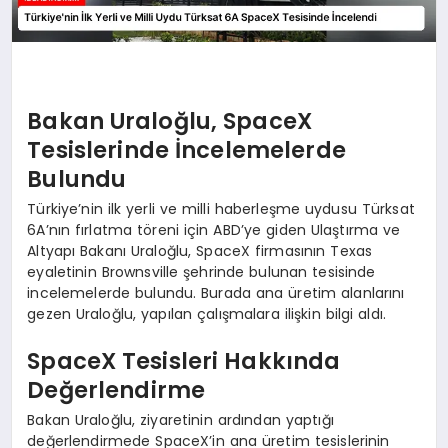
Bakan Uraloğlu, SpaceX
Tesislerinde İncelemelerde
Bulundu
Türkiye’nin ilk yerli ve milli haberleşme uydusu Türksat
6A’nın fırlatma töreni için ABD’ye giden Ulaştırma ve
Altyapı Bakanı Uraloğlu, SpaceX firmasının Texas
eyaletinin Brownsville şehrinde bulunan tesisinde
incelemelerde bulundu. Burada ana üretim alanlarını
gezen Uraloğlu, yapılan çalışmalara ilişkin bilgi aldı.
SpaceX Tesisleri Hakkında
Değerlendirme
Bakan Uraloğlu, ziyaretinin ardından yaptığı
değerlendirmede SpaceX’in ana üretim tesislerinin