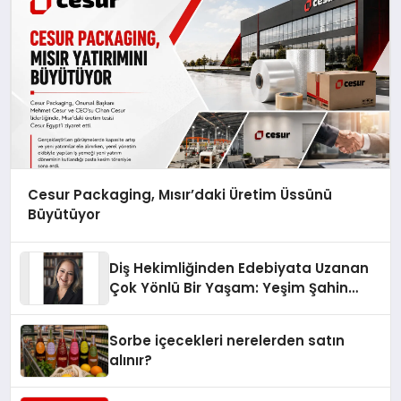
Cesur Packaging, Mısır’daki Üretim Üssünü
Büyütüyor
Diş Hekimliğinden Edebiyata Uzanan
Çok Yönlü Bir Yaşam: Yeşim Şahin
Yaman
Sorbe içecekleri nerelerden satın
alınır?