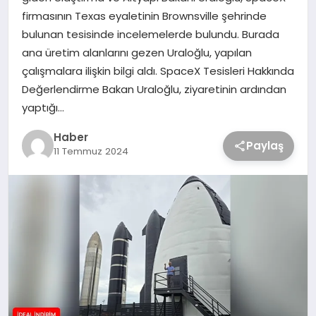
firmasının Texas eyaletinin Brownsville şehrinde
bulunan tesisinde incelemelerde bulundu. Burada
ana üretim alanlarını gezen Uraloğlu, yapılan
çalışmalara ilişkin bilgi aldı. SpaceX Tesisleri Hakkında
Değerlendirme Bakan Uraloğlu, ziyaretinin ardından
yaptığı…
Haber
Paylaş
11 Temmuz 2024