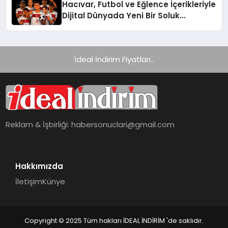
Hacıvar, Futbol ve Eğlence İçerikleriyle
Dijital Dünyada Yeni Bir Soluk
Getiriyor
İdeal İndirim Fiyatları..
Reklam & İşbirliği:
habersonuclari@gmail.com
Hakkımızda
İletişim
Künye
Copyright © 2025 Tüm hakları İDEAL İNDİRİM 'de saklıdır.