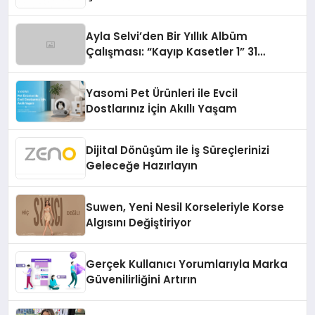
Ayla Selvi’den Bir Yıllık Albüm
Çalışması: “Kayıp Kasetler 1” 31
Temmuz’da Çıktı
Yasomi Pet Ürünleri ile Evcil
Dostlarınız İçin Akıllı Yaşam
Dijital Dönüşüm ile İş Süreçlerinizi
Geleceğe Hazırlayın
Suwen, Yeni Nesil Korseleriyle Korse
Algısını Değiştiriyor
Gerçek Kullanıcı Yorumlarıyla Marka
Güvenilirliğini Artırın