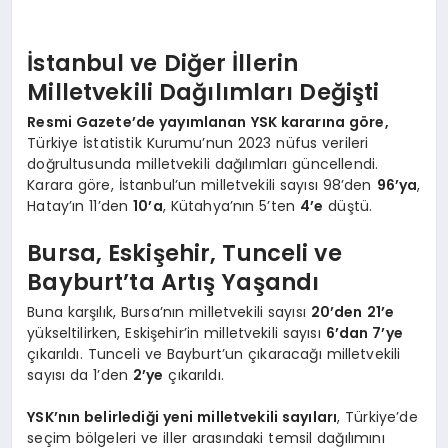
İstanbul ve Diğer İllerin
Milletvekili Dağılımları Değişti
Resmi Gazete’de yayımlanan YSK kararına göre,
Türkiye İstatistik Kurumu’nun 2023 nüfus verileri
doğrultusunda milletvekili dağılımları güncellendi.
Karara göre, İstanbul’un milletvekili sayısı 98’den
96’ya
,
Hatay’ın 11’den
10’a
, Kütahya’nın 5’ten
4’e
düştü.
Bursa, Eskişehir, Tunceli ve
Bayburt’ta Artış Yaşandı
Buna karşılık, Bursa’nın milletvekili sayısı
20’den 21’e
yükseltilirken, Eskişehir’in milletvekili sayısı
6’dan 7’ye
çıkarıldı. Tunceli ve Bayburt’un çıkaracağı milletvekili
sayısı da 1’den
2’ye
çıkarıldı.
YSK’nın belirlediği yeni milletvekili sayıları
, Türkiye’de
seçim bölgeleri ve iller arasındaki temsil dağılımını