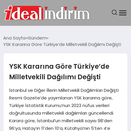
ANASAYFA
Ana Sayfa
Gündem
YSK Kararına Göre Türkiye’de Milletvekili Dağılımı Değişti
BILGISAYAR
DÜNYA
YSK Kararına Göre Türkiye’de
Milletvekili Dağılımı Değişti
SEYAHAT
İstanbul ve Diğer İllerin Milletvekili Dağılımları Değişti
TEKNOLOJI
Resmi Gazete’de yayımlanan YSK kararına göre,
Türkiye İstatistik Kurumu’nun 2023 nüfus verileri
YAŞAM
doğrultusunda milletvekili dağılımları güncellendi.
Karara göre, İstanbul’un milletvekili sayısı 98’den
96’ya, Hatay’ın 11’den 10’a, Kütahya’nın 5’ten 4’e