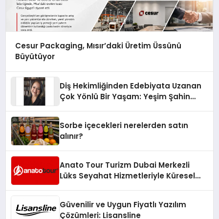
Cesur Packaging, Mısır’daki Üretim Üssünü
Büyütüyor
Diş Hekimliğinden Edebiyata Uzanan
Çok Yönlü Bir Yaşam: Yeşim Şahin
Yaman
Sorbe içecekleri nerelerden satın
alınır?
Anato Tour Turizm Dubai Merkezli
Lüks Seyahat Hizmetleriyle Küresel
Turizmde Öne Çıkıyor
Güvenilir ve Uygun Fiyatlı Yazılım
Çözümleri: Lisansline