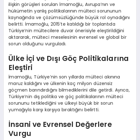
ilişkin görüşleri sorulan İmamoğlu, Avrupa’nın ve
hükümetin yanlış politikalarının mülteci sorununun
kaynağında ve çözümsüzlüğünde büyük rol oynadığını
belirtti. İmamoğlu, 2015’te katıldığı bir toplantıda
Türkiye’nin mültecilere duvar önerisiyle eleştirildiğini
aktararak, mülteci meselesinin evrensel ve global bir
sorun olduğunu vurguladı.
Ülke İçi ve Dışı Göç Politikalarına
Eleştiri
İmamoğlu, Türkiye’nin son yıllarda mülteci akınına
maruz kaldığını ve ülkenin kaç milyon düzensiz
göçmen barındırdığını bilmediklerini dile getirdi. Ayrıca,
Türkiye’nin dış politika ve göç politikalarının mülteci
sorununu tetiklediğini ve ülkeyi büyük bir sorun
yumağıyla karşı karşıya bıraktığını belirtti.
İnsani ve Evrensel Değerlere
Vurgu