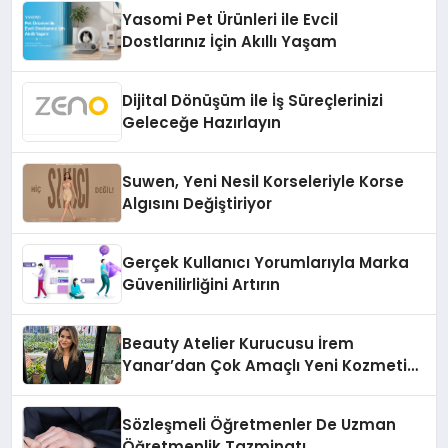
Yasomi Pet Ürünleri ile Evcil
Dostlarınız İçin Akıllı Yaşam
Dijital Dönüşüm ile İş Süreçlerinizi
Geleceğe Hazırlayın
Suwen, Yeni Nesil Korseleriyle Korse
Algısını Değiştiriyor
Gerçek Kullanıcı Yorumlarıyla Marka
Güvenilirliğini Artırın
Beauty Atelier Kurucusu İrem
Yanar’dan Çok Amaçlı Yeni Kozmetik
Ürünü
Sözleşmeli Öğretmenler De Uzman
Öğretmenlik Tazminatı