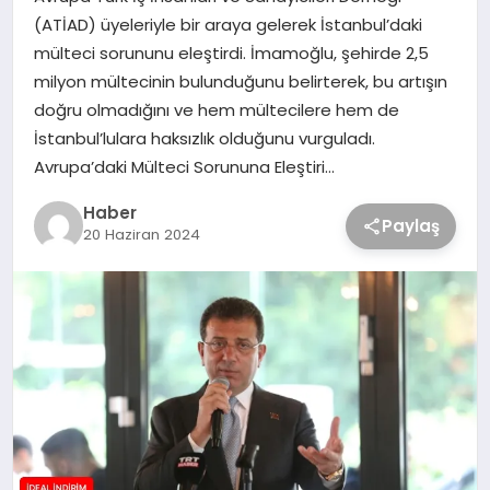
(ATİAD) üyeleriyle bir araya gelerek İstanbul’daki
mülteci sorununu eleştirdi. İmamoğlu, şehirde 2,5
milyon mültecinin bulunduğunu belirterek, bu artışın
doğru olmadığını ve hem mültecilere hem de
İstanbul’lulara haksızlık olduğunu vurguladı.
Avrupa’daki Mülteci Sorununa Eleştiri…
Haber
Paylaş
20 Haziran 2024