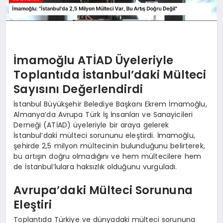
İmamoğlu ATİAD Üyeleriyle
Toplantıda İstanbul’daki Mülteci
Sayısını Değerlendirdi
İstanbul Büyükşehir Belediye Başkanı Ekrem İmamoğlu,
Almanya’da Avrupa Türk İş İnsanları ve Sanayicileri
Derneği (ATİAD) üyeleriyle bir araya gelerek
İstanbul’daki mülteci sorununu eleştirdi. İmamoğlu,
şehirde 2,5 milyon mültecinin bulunduğunu belirterek,
bu artışın doğru olmadığını ve hem mültecilere hem
de İstanbul’lulara haksızlık olduğunu vurguladı.
Avrupa’daki Mülteci Sorununa
Eleştiri
Toplantıda Türkiye ve dünyadaki mülteci sorununa