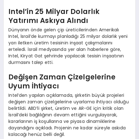
Intel’in 25 Milyar Dolarlık
Yatırımı Askıya Alındı
Dünyanın önde gelen çip üreticilerinden Amerikalı
Intel, İsrail’de kurmayı planladığı 25 milyar dolarlık yeni
yarı iletken üretim tesisinin inşaat çalışmalarını
erteledi. İsrail medyasında yer alan haberlere göre,
Intel, Kiryat Gat şehrinde yapılacak tesisin inşaatının
durmasını talep etti.
Değişen Zaman Çizelgelerine
Uyum İhtiyacı
Intel’den yapılan açıklamada, şirketin büyük projeleri
değişen zaman çizelgelerine uyarlama ihtiyacı olduğu
belirtildi. ABD’li şirket, üretim ve AR-GE için kritik olan
İsrail’deki bağlılığının devam ettiğini vurgulayarak,
kararlarının iş koşullarına ve piyasa dinamiklerine
dayandığını açıkladı. Projenin ne kadar süreyle askıda
kalacağı henüz belli değil.