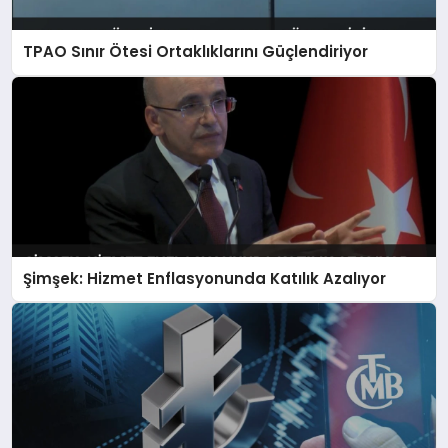
TPAO Sınır Ötesi Ortaklıklarını Güçlendiriyor
Şimşek: Hizmet Enflasyonunda Katılık Azalıyor