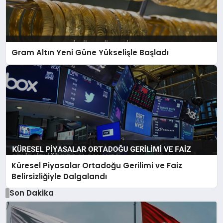
Gram Altın Yeni Güne Yükselişle Başladı
Küresel Piyasalar Ortadoğu Gerilimi ve Faiz
Belirsizliğiyle Dalgalandı
Son Dakika