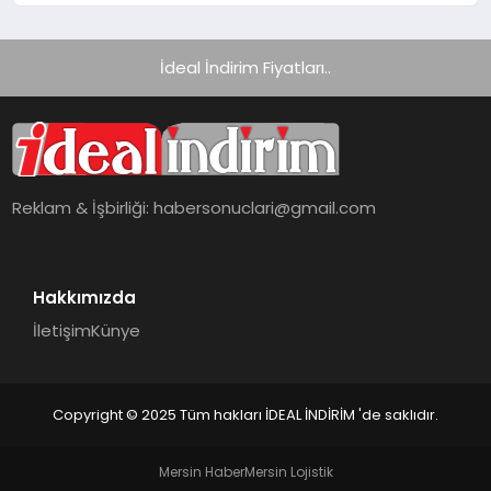
İdeal İndirim Fiyatları..
Reklam & İşbirliği:
habersonuclari@gmail.com
Hakkımızda
İletişim
Künye
Copyright © 2025 Tüm hakları İDEAL İNDİRİM 'de saklıdır.
Mersin Haber
Mersin Lojistik