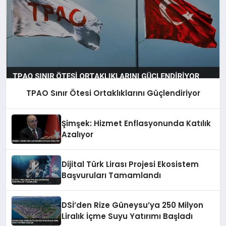
TPAO Sınır Ötesi Ortaklıklarını Güçlendiriyor
Şimşek: Hizmet Enflasyonunda Katılık
Azalıyor
Dijital Türk Lirası Projesi Ekosistem
Başvuruları Tamamlandı
DSİ’den Rize Güneysu’ya 250 Milyon
Liralık İçme Suyu Yatırımı Başladı