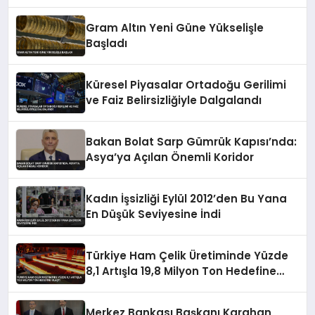
Gram Altın Yeni Güne Yükselişle
Başladı
Küresel Piyasalar Ortadoğu Gerilimi
ve Faiz Belirsizliğiyle Dalgalandı
Bakan Bolat Sarp Gümrük Kapısı’nda:
Asya’ya Açılan Önemli Koridor
Kadın İşsizliği Eylül 2012’den Bu Yana
En Düşük Seviyesine İndi
Türkiye Ham Çelik Üretiminde Yüzde
8,1 Artışla 19,8 Milyon Ton Hedefine
Ulaştı
Merkez Bankası Başkanı Karahan